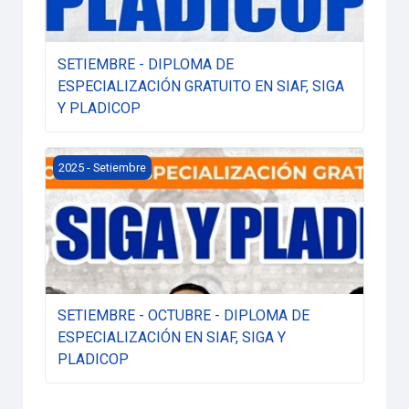
SETIEMBRE - DIPLOMA DE
ESPECIALIZACIÓN GRATUITO EN SIAF, SIGA
Y PLADICOP
SETIEMBRE - OCTUBRE - DIPLOMA DE ESPECIALIZACI
2025 - Setiembre
SETIEMBRE - OCTUBRE - DIPLOMA DE
ESPECIALIZACIÓN EN SIAF, SIGA Y
PLADICOP